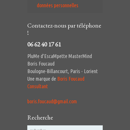
données personnelles
Contactez-nous par téléphone
!
06 62 40 17 61
PluMe d'EscaMpette MasterMind
Boris Foucaud
Boulogne-Billancourt, Paris - Lorient
Une marque de
Boris Foucaud
Consultant
boris.foucaud@gmail.com
Recherche