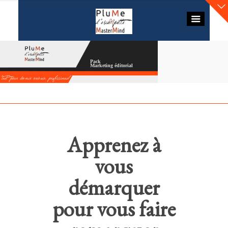
Pack
Marketing éditorial
Apprenez à
vous
démarquer
pour vous faire