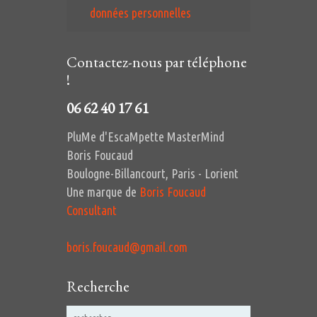
données personnelles
Contactez-nous par téléphone
!
06 62 40 17 61
PluMe d'EscaMpette MasterMind
Boris Foucaud
Boulogne-Billancourt, Paris - Lorient
Une marque de
Boris Foucaud
Consultant
boris.foucaud@gmail.com
Recherche