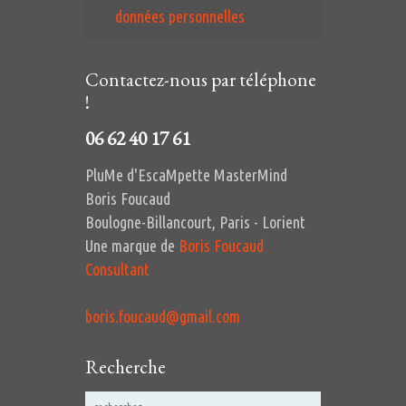
données personnelles
Contactez-nous par téléphone
!
06 62 40 17 61
PluMe d'EscaMpette MasterMind
Boris Foucaud
Boulogne-Billancourt, Paris - Lorient
Une marque de
Boris Foucaud
Consultant
boris.foucaud@gmail.com
Recherche