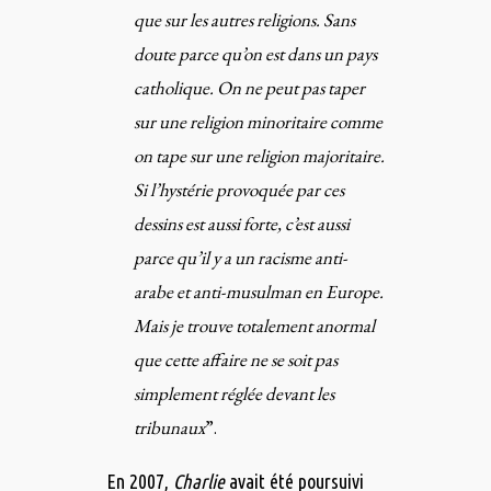
que sur les autres religions. Sans
doute parce qu’on est dans un pays
catholique. On ne peut pas taper
sur une religion minoritaire comme
on tape sur une religion majoritaire.
Si l’hystérie provoquée par ces
dessins est aussi forte, c’est aussi
parce qu’il y a un racisme anti-
arabe et anti-musulman en Europe.
Mais je trouve totalement anormal
que cette affaire ne se soit pas
simplement réglée devant les
tribunaux
”.
En 2007,
Charlie
avait été poursuivi