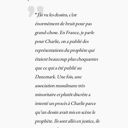
“
J’ai vu les dessins, c’est
énormément de bruit pour pas
grand-chose. En France, je parle
pour Charlie, on a publié des
représentations du prophète qui
étaient beaucoup plus choquantes
que ce qui a été publié au
Danemark. Une fois, une
association musulmane très
minoritaire et plutôt discrète a
intenté un procès à Charlie parce
qu’un dessin avait mis en scène le
prophète. Ils sont allés en justice, ils