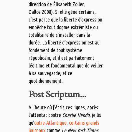
direction de Élisabeth Zoller,
Dalloz 2008). Si elle gêne certains,
c’est parce que la liberté d’expression
empêche tout dogme extrémiste ou
totalitaire de s’installer dans la
durée. La liberté d’expression est au
fondement de tout système
républicain, et il est parfaitement
légitime et fondamental que de veiller
à sa sauvegarde, et ce
quotidiennement.
Post Scriptum…
A l’heure où j’écris ces lignes, après
l’attentat contre
Charlie Hebdo
, je lis
qu’
outre-Atlantique, certains grands
journaux
comme
Le New York Times
,