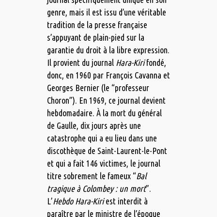
genre, mais il est issu d’une véritable
tradition de la presse française
s’appuyant de plain-pied sur la
garantie du droit à la libre expression.
Il provient du journal
Hara-Kiri
fondé,
donc, en 1960 par François Cavanna et
Georges Bernier (le “professeur
Choron”). En 1969, ce journal devient
hebdomadaire. À la mort du général
de Gaulle, dix jours après une
catastrophe qui a eu lieu dans une
discothèque de Saint-Laurent-le-Pont
et qui a fait 146 victimes, le journal
titre sobrement le fameux “
Bal
tragique à Colombey : un mort
”.
L’
Hebdo Hara-Kiri
est interdit à
paraître par le ministre de l’époque