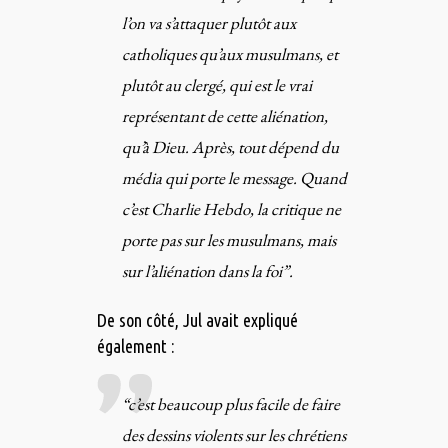
l’on va s’attaquer plutôt aux
catholiques qu’aux musulmans, et
plutôt au clergé, qui est le vrai
représentant de cette aliénation,
qu’à Dieu. Après, tout dépend du
média qui porte le message. Quand
c’est Charlie Hebdo, la critique ne
porte pas sur les musulmans, mais
sur l’aliénation dans la foi”.
De son côté, Jul avait expliqué
également
:
“c’est beaucoup plus facile de faire
des dessins violents sur les chrétiens