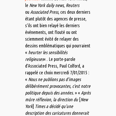
le
New York daily news
,
Reuters
ou
Associated Press
, ces deux derniers
étant plutôt des agences de presse,
s’ils ont bien relayé les derniers
événements, ont flouté ou ont
sciemment évité de relayer des
dessins emblématiques qui pourraient
«
heurter les sensibilités
religieuses
« . Le porte-parole
d’Associated Press, Paul Colford, a
rappelé ce choix mercredi 7/01/2015 :
«
Nous ne publions pas d’images
délibérément provocantes, c’est notre
politique depuis des années.
» «
Après
mûre réflexion, la direction du
[
New
York
]
Times a décidé qu’une
description des caricatures donnerait