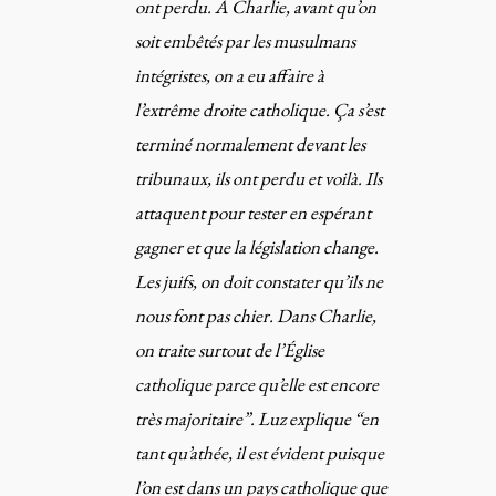
ont perdu. À Charlie, avant qu’on
soit embêtés par les musulmans
intégristes, on a eu affaire à
l’extrême droite catholique. Ça s’est
terminé normalement devant les
tribunaux, ils ont perdu et voilà. Ils
attaquent pour tester en espérant
gagner et que la législation change.
Les juifs, on doit constater qu’ils ne
nous font pas chier. Dans Charlie,
on traite surtout de l’Église
catholique parce qu’elle est encore
très majoritaire”. Luz explique “en
tant qu’athée, il est évident puisque
l’on est dans un pays catholique que