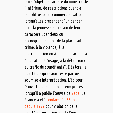
faire l’objet, par arrêté du ministre de
l’Intérieur, de restrictions quant à
leur diffusion et commercialisation
lorsqu’elles présentent “un danger
pour la jeunesse en raison de leur
caractère licencieux ou
pornographique ou de la place faite au
crime, à la violence, à la
discrimination ou à la haine raciale, à
l’incitation à l’usage, à la détention ou
au trafic de stupéfiants”. Dès lors, la
liberté d’expression reste parfois
soumise à interprétation. L’éditeur
Pauvert a subi de nombreux procès
lorsqu’il a publié l’œuvre de
Sade
. La
France a été
condamnée 33 fois
depuis 1959
pour violation de la
liberté d’expression par la Cour