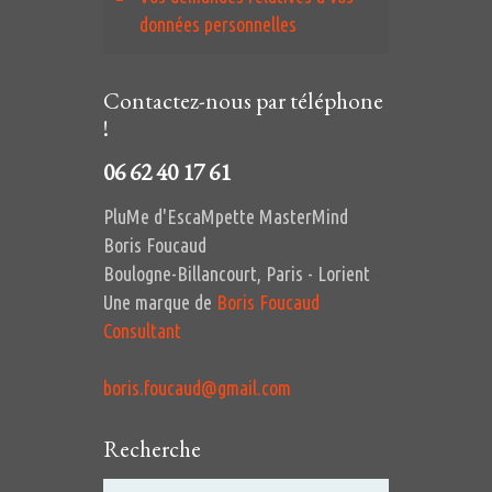
données personnelles
Contactez-nous par téléphone
!
06 62 40 17 61
PluMe d'EscaMpette MasterMind
Boris Foucaud
Boulogne-Billancourt, Paris - Lorient
Une marque de
Boris Foucaud
Consultant
boris.foucaud@gmail.com
Recherche