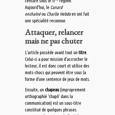
censure sous le II
régime.
Aujourd’hui, le
Canard
enchaîné
ou
Charlie Hebdo
en ont fait
une spécialité reconnue.
Attaquer, relancer
mais ne pas chuter
L’article possède avant tout un
titre
.
Celui-ci a pour mission d’accrocher le
lecteur, il est donc court et utilise des
mots-chocs qui peuvent être sous la
forme d’une sentence de jeux de mots.
Ensuite, un
chapeau
(improprement
orthographié ‘chapô’ dans la
communication) est un sous-titre
constitué de quelques phrases