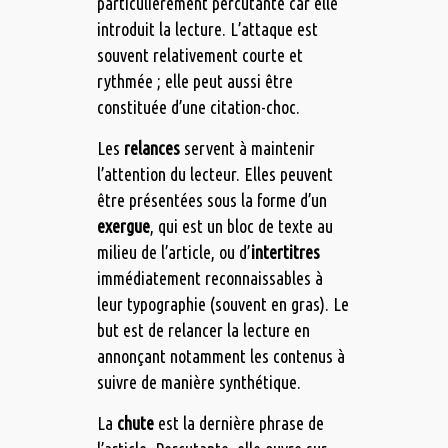
particulièrement percutante car elle
introduit la lecture. L’attaque est
souvent relativement courte et
rythmée ; elle peut aussi être
constituée d’une citation-choc.
Les
relances
servent à maintenir
l’attention du lecteur. Elles peuvent
être présentées sous la forme d’un
exergue
, qui est un bloc de texte au
milieu de l’article, ou d’
intertitres
immédiatement reconnaissables à
leur typographie (souvent en gras). Le
but est de relancer la lecture en
annonçant notamment les contenus à
suivre de manière synthétique.
La
chute
est la dernière phrase de