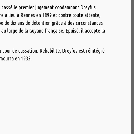
ra cassé le premier jugement condamnant Dreyfus.
rre a lieu à Rennes en 1899 et contre toute attente,
pe de dix ans de détention grâce à des circonstances
 au large de la Guyane française. Epuisé, il accepte la
a cour de cassation. Réhabilité, Dreyfus est réintégré
 mourra en 1935.