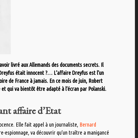
d’avoir livré aux Allemands des documents secrets. Il
reyfus était innocent ?… L’affaire Dreyfus est l’un
oire de France à jamais. En ce mois de juin, Robert
 et qui va bientôt être adapté à l’écran par Polanski.
ant affaire d’Etat
ence. Elle fait appel à un journaliste,
Bernard
tre-espionnage, va découvrir qu’un traître a manigancé