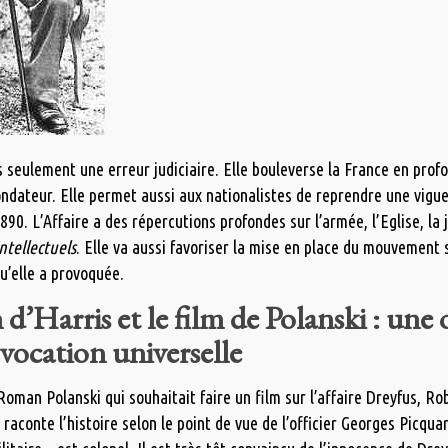
as seulement une erreur judiciaire. Elle bouleverse la France en prof
ndateur. Elle permet aussi aux nationalistes de reprendre une vigue
90. L’Affaire a des répercutions profondes sur l’armée, l’Eglise, la 
intellectuels
. Elle va aussi favoriser la mise en place du mouvement 
u’elle a provoquée.
d’Harris et le film de Polanski : une
 vocation universelle
oman Polanski qui souhaitait faire un film sur l’affaire Dreyfus, Ro
l raconte l’histoire selon le point de vue de l’officier Georges Picq