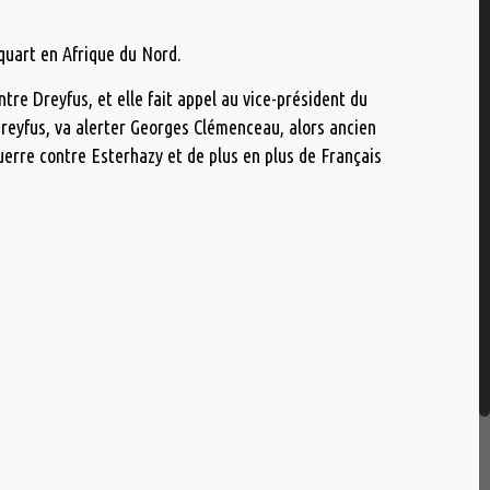
quart en Afrique du Nord.
ntre Dreyfus, et elle fait appel au vice-président du
Dreyfus, va alerter Georges Clémenceau, alors ancien
guerre contre Esterhazy et de plus en plus de Français