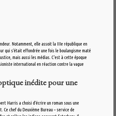
ondeur. Notamment, elle assoit la IIIe république en
ur qui s’était effondrée une fois le boulangisme maté
justice, mais aussi les médias. C’est à cette époque
sioniste international en réaction contre la vague
 optique inédite pour une
bert Harris a choisi d’écrire un roman sous une
uart. Ce chef du Deuxième Bureau – service de