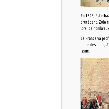
En 1898, Esterhaz
précédent. Zola é
lors, de nombreux 
La France va profo
haine des Juifs, 
issue.