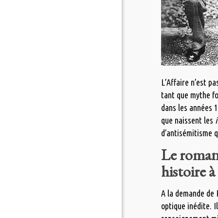
L’Affaire n’est p
tant que mythe fo
dans les années 18
que naissent les
d’antisémitisme q
Le roman 
histoire à
A la demande de R
optique inédite. I