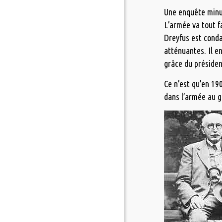
Une enquête minut
L’armée va tout f
Dreyfus est conda
atténuantes. Il en
grâce du présiden
Ce n’est qu’en 19
dans l’armée au g