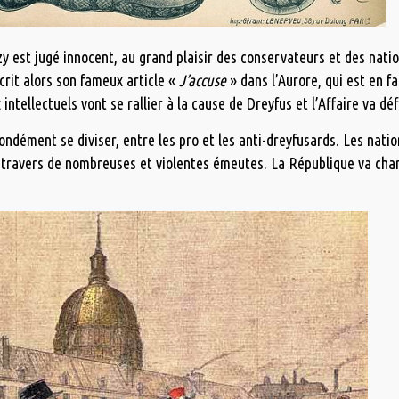
y est jugé innocent, au grand plaisir des conservateurs et des natio
crit alors son fameux article «
J’accuse
» dans l’Aurore, qui est en f
intellectuels vont se rallier à la cause de Dreyfus et l’Affaire va d
ndément se diviser, entre les pro et les anti-dreyfusards. Les nation
à travers de nombreuses et violentes émeutes. La République va chanc