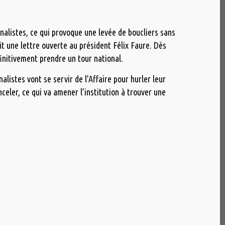
nalistes, ce qui provoque une levée de boucliers sans
ait une lettre ouverte au président Félix Faure. Dès
éfinitivement prendre un tour national.
alistes vont se servir de l’Affaire pour hurler leur
eler, ce qui va amener l’institution à trouver une