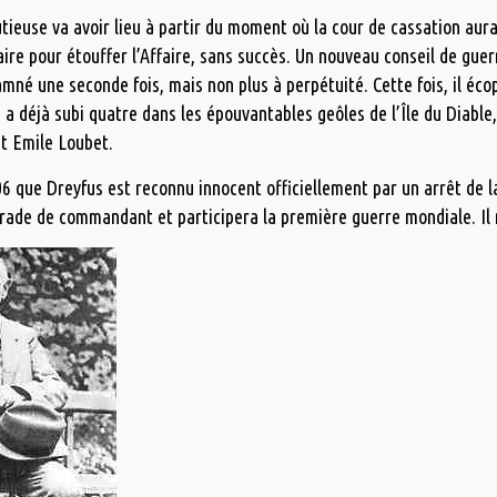
ieuse va avoir lieu à partir du moment où la cour de cassation au
aire pour étouffer l’Affaire, sans succès. Un nouveau conseil de gue
mné une seconde fois, mais non plus à perpétuité. Cette fois, il éco
 a déjà subi quatre dans les épouvantables geôles de l’Île du Diable,
t Emile Loubet.
06 que Dreyfus est reconnu innocent officiellement par un arrêt de l
rade de commandant et participera la première guerre mondiale. Il