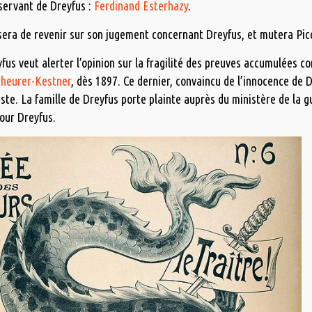
 servant de Dreyfus :
Ferdinand Esterhazy
.
sera de revenir sur son jugement concernant Dreyfus, et mutera Pic
fus veut alerter l’opinion sur la fragilité des preuves accumulées co
cheurer-Kestner
, dès 1897. Ce dernier, convaincu de l’innocence de 
iste. La famille de Dreyfus porte plainte auprès du ministère de la 
our Dreyfus.