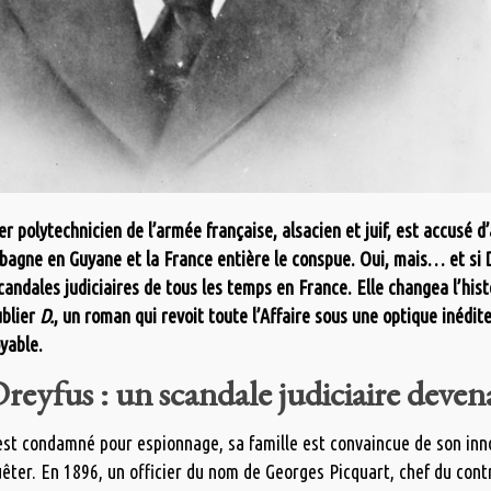
er polytechnicien de l’armée française, alsacien et juif, est accusé 
agne en Guyane et la France entière le conspue. Oui, mais… et si D
candales judiciaires de tous les temps en France. Elle changea l’hist
ublier
D.
, un roman qui revoit toute l’Affaire sous une optique inédite
oyable.
Dreyfus : un scandale judiciaire deven
st condamné pour espionnage, sa famille est convaincue de son innoc
uêter. En 1896, un officier du nom de Georges Picquart, chef du con