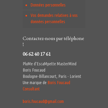
Données personnelles
Vos demandes relatives à vos
données personnelles
Contactez-nous par téléphone
!
06 62 40 17 61
PluMe d'EscaMpette MasterMind
Boris Foucaud
Boulogne-Billancourt, Paris - Lorient
Une marque de
Boris Foucaud
Consultant
boris.foucaud@gmail.com