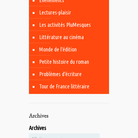
Evénements
Lectures-plaisir
Les activités PluMesques
Littérature au cinéma
Monde de l'édition
Petite histoire du roman
Problèmes d'écriture
Tour de France littéraire
Archives
Archives