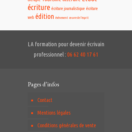
écriture
écriture journalistique
écriture
édition
web
événement
œuvre de l’esprit
LA formation pour devenir écrivain
professionnel :
06 62 40 17 61
Pages d’infos
Contact
Mentions légales
Conditions générales de vente