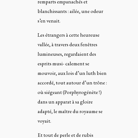
remparts empanachés et
blanchissants : ailée, une odeur
s’en venait.
Les étrangers à cette heureuse
vallée, à travers deux fenêtres
lumineuses, regardaient des
esprits musi- calement se
mouvoir, aux lois d’un luth bien
accordé, tout autour d’un trône :
où siégeant (Porphyrogénète !)
dans un apparat à sa gloire
adapté, le maître du royaume se
voyait.
Et tout de perle et de rubis