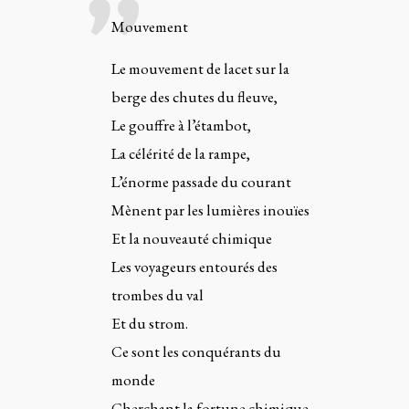
Mouvement
Le mouvement de lacet sur la
berge des chutes du fleuve,
Le gouffre à l’étambot,
La célérité de la rampe,
L’énorme passade du courant
Mènent par les lumières inouïes
Et la nouveauté chimique
Les voyageurs entourés des
trombes du val
Et du strom.
Ce sont les conquérants du
monde
Cherchant la fortune chimique