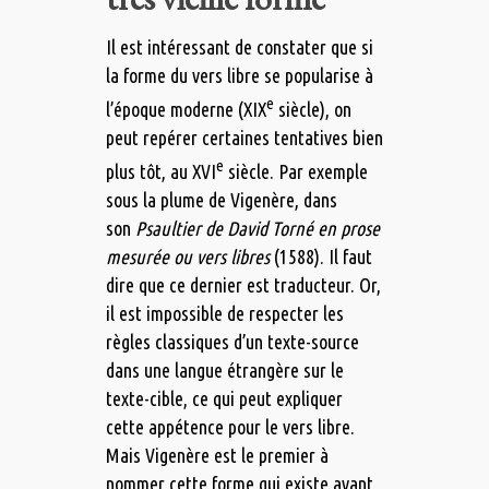
Il est intéressant de constater que si
la forme du vers libre se popularise à
e
l’époque moderne (XIX
siècle), on
peut repérer certaines tentatives bien
e
plus tôt, au XVI
siècle. Par exemple
sous la plume de Vigenère, dans
son
Psaultier de David Torné en prose
mesurée ou vers libres
(1588). Il faut
dire que ce dernier est traducteur. Or,
il est impossible de respecter les
règles classiques d’un texte-source
dans une langue étrangère sur le
texte-cible, ce qui peut expliquer
cette appétence pour le vers libre.
Mais Vigenère est le premier à
nommer cette forme qui existe avant