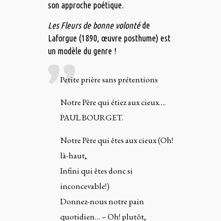
son approche poétique.
Les Fleurs de bonne volonté
de
Laforgue (1890, œuvre posthume) est
un modèle du genre !
Petite prière sans prétentions
Notre Père qui étiez aux cieux….
PAUL BOURGET.
Notre Père qui êtes aux cieux (Oh!
là-haut,
Infini qui êtes donc si
inconcevable!)
Donnez-nous notre pain
quotidien… – Oh! plutôt,