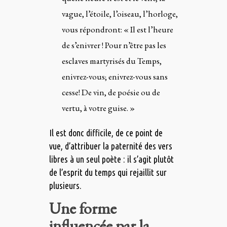
vague, l’étoile, l’oiseau, l’horloge,
vous répondront: « Il est l’heure
de s’enivrer ! Pour n’être pas les
esclaves martyrisés du Temps,
enivrez-vous; enivrez-vous sans
cesse! De vin, de poésie ou de
vertu, à votre guise. »
Il est donc difficile, de ce point de
vue, d’attribuer la paternité des vers
libres à un seul poète : il s’agit plutôt
de l’esprit du temps qui rejaillit sur
plusieurs.
Une forme
influencée par la