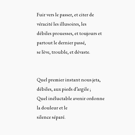
Fuir vers le passer, et citer de
véracité les illusoires, les
débiles prouesses, et toujours et
partout le dernier passé,
se lève, trouble, et dévaste.
Quel premier instant nous jeta,
débiles, aux pieds d’argile ;
Quel inéluctable avenir ordonne
la douleur et le
silence séparé.