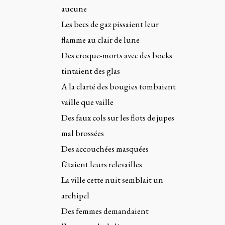
aucune
Les becs de gaz pissaient leur
flamme au clair de lune
Des croque-morts avec des bocks
tintaient des glas
A la clarté des bougies tombaient
vaille que vaille
Des faux cols sur les flots de jupes
mal brossées
Des accouchées masquées
fêtaient leurs relevailles
La ville cette nuit semblait un
archipel
Des femmes demandaient