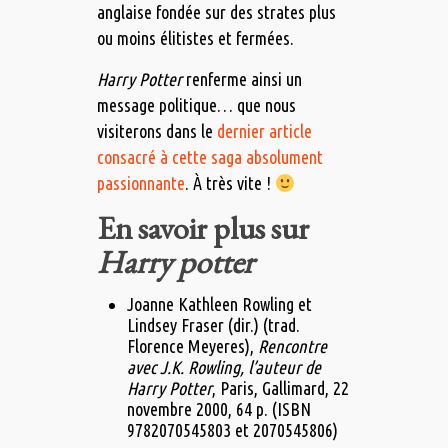
anglaise fondée sur des strates plus
ou moins élitistes et fermées.
Harry Potter
renferme ainsi un
message politique… que nous
visiterons dans le
dernier article
consacré à cette saga absolument
passionnante
. À très vite !
En savoir plus sur
Harry potter
Joanne Kathleen Rowling et
Lindsey Fraser (dir.) (trad.
Florence Meyeres),
Rencontre
avec J.K. Rowling, l’auteur de
Harry Potter
, Paris, Gallimard,‎ 22
novembre 2000, 64 p. (ISBN
9782070545803 et 2070545806)