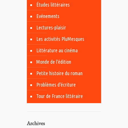
Études littéraires
Evénements
Lectures-plaisir
Les activités PluMesques
Littérature au cinéma
Monde de l'édition
Petite histoire du roman
Problèmes d'écriture
Tour de France littéraire
Archives