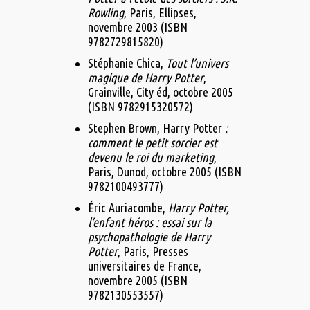
Rowling
, Paris, Ellipses,‎
novembre 2003 (ISBN
9782729815820)
Stéphanie Chica,
Tout l’univers
magique de Harry Potter
,
Grainville, City éd,‎ octobre 2005
(ISBN 9782915320572)
Stephen Brown, Harry Potter
:
comment le petit sorcier est
devenu le roi du marketing
,
Paris, Dunod,‎ octobre 2005 (ISBN
9782100493777)
Éric Auriacombe,
Harry Potter,
l’enfant héros : essai sur la
psychopathologie de Harry
Potter
, Paris, Presses
universitaires de France,‎
novembre 2005 (ISBN
9782130553557)