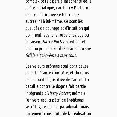
complexité fait partie intégrante de la
quête initiatique, car Harry Potter ne
peut en définitive se fier ni aux
autres, ni à lui-même. Ce sont les
qualités de courage et d’intuition qui
dominent, avant la force physique ou
la raison.
Harry Potter
obéit bel et
bien au principe shakespearien du
sois
fidèle à toi-même avant tout
.
Les valeurs prônées sont donc celles
de la tolérance d’un côté, et du refus
de l’autorité injustifiée de l’autre. La
bataille contre le dogme fait partie
intégrante d’
Harry Potter
, même si
l’univers est ici pétri de traditions
secrètes, ce qui est paradoxal – mais
fortement constitutif de la civilisation