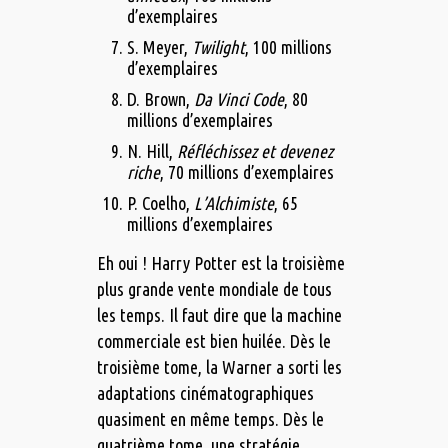
d’exemplaires
S. Meyer,
Twilight
, 100 millions
d’exemplaires
D. Brown,
Da Vinci Code
, 80
millions d’exemplaires
N. Hill,
Réfléchissez et devenez
riche
, 70 millions d’exemplaires
P. Coelho,
L’Alchimiste
, 65
millions d’exemplaires
Eh oui ! Harry Potter est la troisième
plus grande vente mondiale de tous
les temps. Il faut dire que la machine
commerciale est bien huilée. Dès le
troisième tome, la Warner a sorti les
adaptations cinématographiques
quasiment en même temps. Dès le
quatrième tome, une stratégie