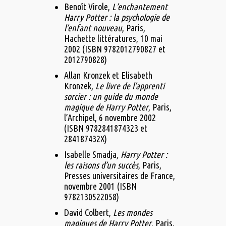
Benoît Virole,
L’enchantement
Harry Potter : la psychologie de
l’enfant nouveau
, Paris,
Hachette littératures,‎ 10 mai
2002 (ISBN 9782012790827 et
2012790828)
Allan Kronzek et Elisabeth
Kronzek,
Le livre de l’apprenti
sorcier : un guide du monde
magique de Harry Potter
, Paris,
l’Archipel,‎ 6 novembre 2002
(ISBN 9782841874323 et
284187432X)
Isabelle Smadja
, Harry Potter :
les raisons d’un succès
, Paris,
Presses universitaires de France,‎
novembre 2001 (ISBN
9782130522058)
David Colbert,
Les mondes
magiques de Harry Potter
, Paris,