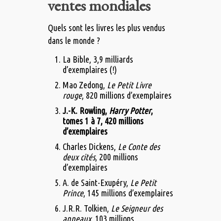
ventes mondiales
Quels sont les livres les plus vendus
dans le monde ?
La Bible, 3,9 milliards
d’exemplaires (!)
Mao Zedong,
Le Petit Livre
rouge
, 820 millions d’exemplaires
J.-K. Rowling,
Harry Potter
,
tomes 1 à 7, 420 millions
d’exemplaires
Charles Dickens,
Le Conte des
deux cités
, 200 millions
d’exemplaires
A. de Saint-Exupéry,
Le Petit
Prince
, 145 millions d’exemplaires
J.R.R. Tolkien,
Le Seigneur des
anneaux
, 103 millions