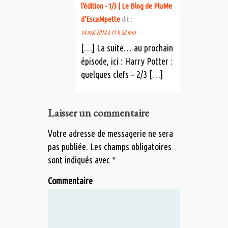
l'édition - 1/3 | Le Blog de PluMe
d'EscaMpette
dit :
14 mai 2014 à 11 h 52 min
[…] La suite… au prochain
épisode, ici : Harry Potter :
quelques clefs – 2/3 […]
Laisser un commentaire
Votre adresse de messagerie ne sera
pas publiée.
Les champs obligatoires
sont indiqués avec
*
Commentaire