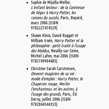
Sophie de Mijolla-Mellor
,
L’enfant lecteur : de la Comtesse
de Ségur à Harry Potter, les
raisons du succès
, Paris, Bayard,‎
mars 2006 (ISBN
9782227474529)
Shawn Klein, David Bagget et
William Irwin,
Harry Potter et la
philosophie : petit traité à l’usage
des Moldus
, Neuilly-sur-Seine,
Michel Lafon,‎ mai 2006 (ISBN
9782749904405)
Christine-Sarah Carstensen,
Devenir magicien de sa vie :
mode d’emploi : Harry Potter, le
Chaperon rouge, Merlin
l’enchanteur, et les autres, à
l’usage des grands
, Paris, Éd.
Dervy,‎ juillet 2006 (ISBN
9782844544353)