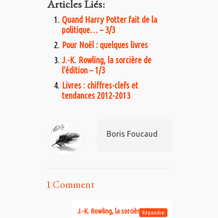
Articles Liés:
Quand Harry Potter fait de la
politique… – 3/3
Pour Noël : quelques livres
J.-K. Rowling, la sorcière de
l’édition – 1/3
Livres : chiffres-clefs et
tendances 2012-2013
Boris Foucaud
1 Comment
J.-K. Rowling, la sorcière de
Répondre