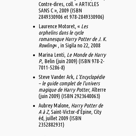
Contre-dires, coll. « ARTICLES
SANS C »,‎ 2009 (ISBN
2849330906 et 978-2849330906)
Laurence Motoret, «
Les
orphelins dans le cycle
romanesque Harry Potter de J. K.
Rowling
« , in Sigila no 22, 2008
Marina Lenti,
Le Monde de Harry
P.,
Belin (juin 2009) (ISBN 978-2-
7011-5286-8)
Steve Vander Ark
, L’Encyclopédie
– le guide complet de l’univers
magique de Harry Potter
, Alterre
(juin 2009) (ISBN 2923640063)
Aubrey Malone,
Harry Potter de
A à Z
, Saint-Victor-d’Épine, City
éd,‎ juillet 2009 (ISBN
2352882931)