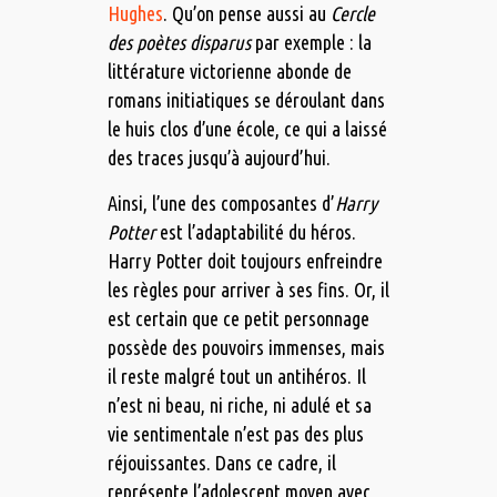
Hughes
. Qu’on pense aussi au
Cercle
des poètes disparus
par exemple : la
littérature victorienne abonde de
romans initiatiques se déroulant dans
le huis clos d’une école, ce qui a laissé
des traces jusqu’à aujourd’hui.
Ainsi, l’une des composantes d’
Harry
Potter
est l’adaptabilité du héros.
Harry Potter doit toujours enfreindre
les règles pour arriver à ses fins. Or, il
est certain que ce petit personnage
possède des pouvoirs immenses, mais
il reste malgré tout un antihéros. Il
n’est ni beau, ni riche, ni adulé et sa
vie sentimentale n’est pas des plus
réjouissantes. Dans ce cadre, il
représente l’adolescent moyen avec