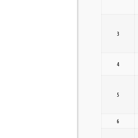
3
4
5
6