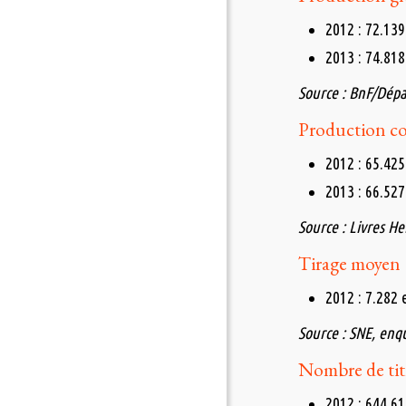
2012 : 72.139 
2013 : 74.818 
Source : BnF/Dépa
Production co
2012 : 65.425
2013 : 66.527
Source : Livres H
Tirage moyen
2012 : 7.282 
Source : SNE, enq
Nombre de tit
2012 : 644 61