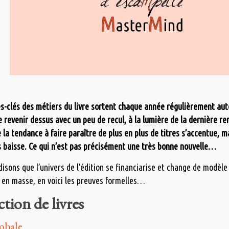
es-clés des métiers du livre sortent chaque année régulièrement au
e revenir dessus avec un peu de recul, à la lumière de la dernière ren
 la tendance à faire paraître de plus en plus de titres s’accentue, 
 baisse. Ce qui n’est pas précisément une très bonne nouvelle…
sons que l’univers de l’édition se financiarise et change de modèle 
 en masse, en voici les preuves formelles…
tion de livres
obale