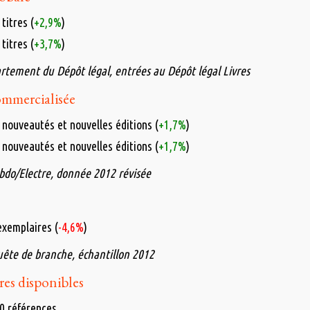
titres (
+2,9%
)
titres (
+3,7%
)
rtement du Dépôt légal, entrées au Dépôt légal Livres
mmercialisée
 nouveautés et nouvelles éditions (
+1,7%
)
 nouveautés et nouvelles éditions (
+1,7%
)
ebdo/Electre, donnée 2012 révisée
exemplaires (
-4,6%
)
uête de branche, échantillon 2012
res disponibles
0 références