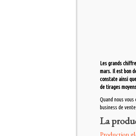
Les grands chiffr
mars. Il est bon d
constate ainsi que
de tirages moyens
Quand nous vous di
business de vente
La produc
Production gl