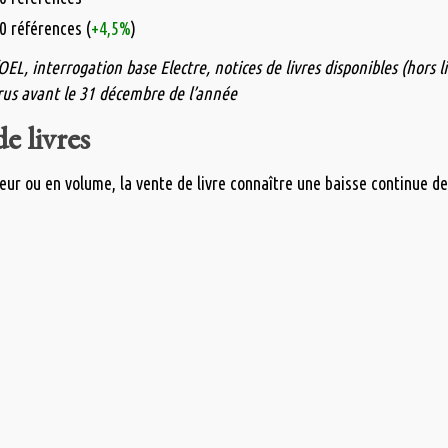
0 références (
+4,5%
)
EL, interrogation base Electre, notices de livres disponibles (hors 
arus avant le 31 décembre de l’année
e livres
leur ou en volume, la vente de livre connaître une baisse continue d