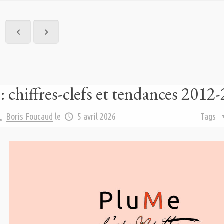
 : chiffres-clefs et tendances 2012
Boris Foucaud
le
5 avril 2026
Tags