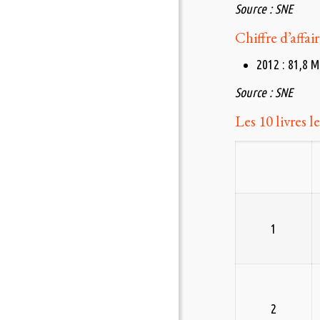
Source : SNE
Chiffre d’affa
2012 : 81,8 M
Source : SNE
Les 10 livres 
1
2