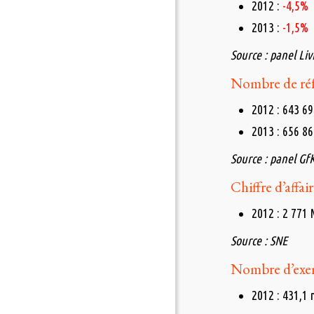
2012 :
-4,5%
2013 :
-1,5%
Source : panel Li
Nombre de réf
2012 : 643 69
2013 : 656 86
Source : panel Gf
Chiffre d’affai
2012 : 2 771
Source : SNE
Nombre d’exem
2012 : 431,1 m