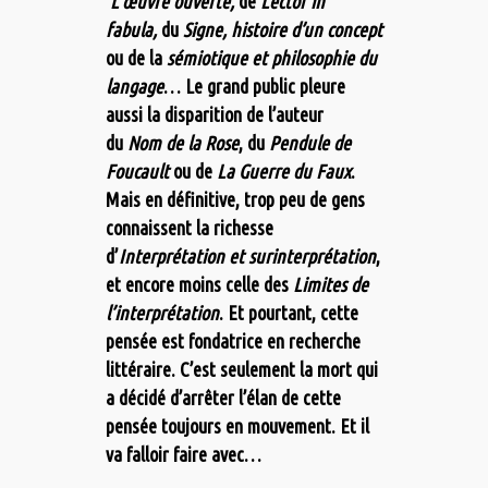
L’œuvre
ouverte,
de
Lector in
fabula,
du
Signe, histoire d’un concept
ou de la
sémiotique et philosophie du
langage
… Le grand public pleure
aussi la disparition de l’auteur
du
Nom de la Rose
, du
Pendule de
Foucault
ou de
La Guerre du Faux
.
Mais en définitive, trop peu de gens
connaissent la richesse
d’
Interprétation et surinterprétation
,
et encore moins celle des
Limites de
l’interprétation
. Et pourtant, cette
pensée est fondatrice en recherche
littéraire. C’est seulement la mort qui
a décidé d’arrêter l’élan de cette
pensée toujours en mouvement. Et il
va falloir faire avec…