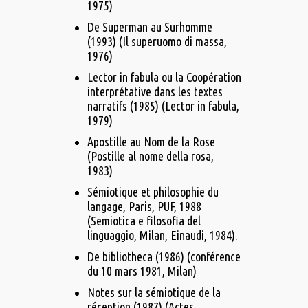
1975)
De Superman au Surhomme
(1993) (Il superuomo di massa,
1976)
Lector in fabula ou la Coopération
interprétative dans les textes
narratifs (1985) (Lector in fabula,
1979)
Apostille au Nom de la Rose
(Postille al nome della rosa,
1983)
Sémiotique et philosophie du
langage, Paris, PUF, 1988
(Semiotica e filosofia del
linguaggio, Milan, Einaudi, 1984).
De bibliotheca (1986) (conférence
du 10 mars 1981, Milan)
Notes sur la sémiotique de la
réception (1987) (Actes