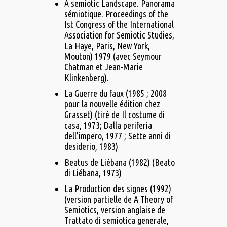
A semiotic Landscape. Panorama
sémiotique. Proceedings of the
Ist Congress of the International
Association for Semiotic Studies,
La Haye, Paris, New York,
Mouton) 1979 (avec Seymour
Chatman et Jean-Marie
Klinkenberg).
La Guerre du faux (1985 ; 2008
pour la nouvelle édition chez
Grasset) (tiré de Il costume di
casa, 1973; Dalla periferia
dell’impero, 1977 ; Sette anni di
desiderio, 1983)
Beatus de Liébana (1982) (Beato
di Liébana, 1973)
La Production des signes (1992)
(version partielle de A Theory of
Semiotics, version anglaise de
Trattato di semiotica generale,