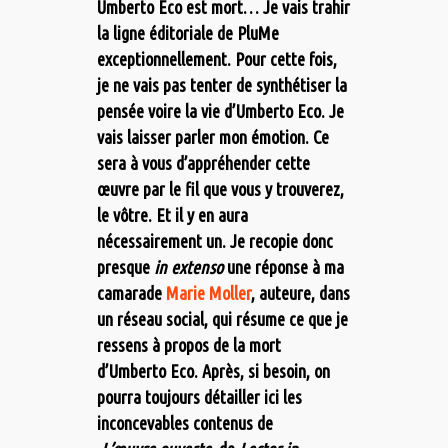
Umberto Eco est mort… Je vais trahir
la ligne éditoriale de PluMe
exceptionnellement. Pour cette fois,
je ne vais pas tenter de synthétiser la
pensée voire la vie d’Umberto Eco. Je
vais laisser parler mon émotion. Ce
sera à vous d’appréhender cette
œuvre par le fil que vous y trouverez,
le vôtre. Et il y en aura
nécessairement un. Je recopie donc
presque
in extenso
une réponse à ma
camarade
Marie Moller
, auteure, dans
un réseau social, qui résume ce que je
ressens à propos de la mort
d’Umberto Eco. Après, si besoin, on
pourra toujours détailler ici les
inconcevables contenus de