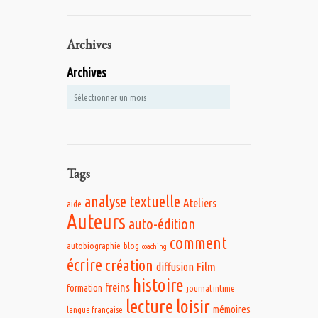
Archives
Archives
Tags
analyse textuelle
Ateliers
aide
Auteurs
auto-édition
comment
autobiographie
blog
coaching
écrire
création
Film
diffusion
histoire
freins
formation
journal intime
lecture
loisir
mémoires
langue française