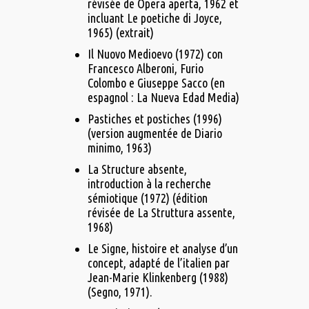
révisée de Opera aperta, 1962 et
incluant Le poetiche di Joyce,
1965) (extrait)
Il Nuovo Medioevo (1972) con
Francesco Alberoni, Furio
Colombo e Giuseppe Sacco (en
espagnol : La Nueva Edad Media)
Pastiches et postiches (1996)
(version augmentée de Diario
minimo, 1963)
La Structure absente,
introduction à la recherche
sémiotique (1972) (édition
révisée de La Struttura assente,
1968)
Le Signe, histoire et analyse d’un
concept, adapté de l’italien par
Jean-Marie Klinkenberg (1988)
(Segno, 1971).