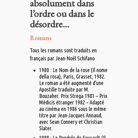
absolument dans
l’ordre ou dans le
désordre…
Romans
Tous les romans sont traduits en
français par Jean-Noël Schifano
1980 : Le Nom de la rose (Il nome
della rosa), Paris, Grasset, 1982.
Le roman a été augmenté d’une
Apostille traduite par M.
Bouzaher. Prix Strega 1981 – Prix
Médicis étranger 1982 – Adapté
au cinéma en 1986 sous le même
titre par Jean-Jacques Annaud,
avec Sean Connery et Christian
Slater.
1988 : Le Pendule de Foucault (Il