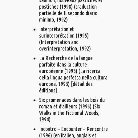
saumon, nouveaux pastiches et
postiches (1998) (traduction
partielle de Il secondo diario
minimo, 1992)
Interprétation et
surinterprétation (1995)
(Interpretation and
overinterpretation, 1992)
La Recherche de la langue
parfaite dans la culture
européenne (1993) (La ricerca
della lingua perfetta nella cultura
europea, 1993) [détail des
éditions]
Six promenades dans les bois du
roman et d’ailleurs (1996) (Six
Walks in the Fictional Woods,
1994)
Incontro – Encounter – Rencontre
(1996) (en italien, anglais et